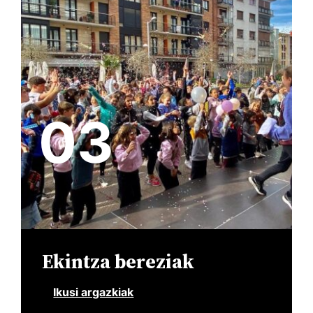
03
Ekintza bereziak
Ikusi argazkiak