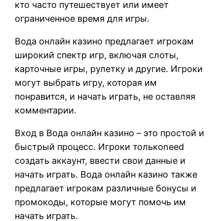
кто часто путешествует или имеет
ограниченное время для игры.
Вода онлайн казино предлагает игрокам
широкий спектр игр, включая слоты,
карточные игры, рулетку и другие. Игроки
могут выбрать игру, которая им
понравится, и начать играть, не оставляя
комментарии.
Вход в Вода онлайн казино – это простой и
быстрый процесс. Игроки толькоneed
создать аккаунт, ввести свои данные и
начать играть. Вода онлайн казино также
предлагает игрокам различные бонусы и
промокоды, которые могут помочь им
начать играть.