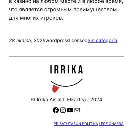
в казино на любом месте и в любое время,
что является огромным преимуществом
для многих игроков.
28 ekaina, 2026
wordpresslicensed
Sin categoría
© Irrika Aisialdi Elkartea | 2024
Facebook
Instagram
YouTube
Mail
PRIBATUTASUN POLITIKA
LEGE OHARRA