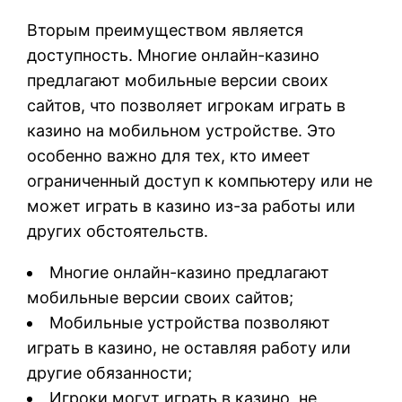
Вторым преимуществом является
доступность. Многие онлайн-казино
предлагают мобильные версии своих
сайтов, что позволяет игрокам играть в
казино на мобильном устройстве. Это
особенно важно для тех, кто имеет
ограниченный доступ к компьютеру или не
может играть в казино из-за работы или
других обстоятельств.
Многие онлайн-казино предлагают
мобильные версии своих сайтов;
Мобильные устройства позволяют
играть в казино, не оставляя работу или
другие обязанности;
Игроки могут играть в казино, не