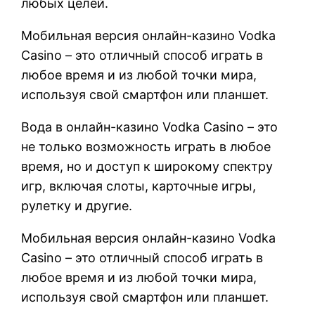
любых целей.
Мобильная версия онлайн-казино Vodka
Casino – это отличный способ играть в
любое время и из любой точки мира,
используя свой смартфон или планшет.
Вода в онлайн-казино Vodka Casino – это
не только возможность играть в любое
время, но и доступ к широкому спектру
игр, включая слоты, карточные игры,
рулетку и другие.
Мобильная версия онлайн-казино Vodka
Casino – это отличный способ играть в
любое время и из любой точки мира,
используя свой смартфон или планшет.