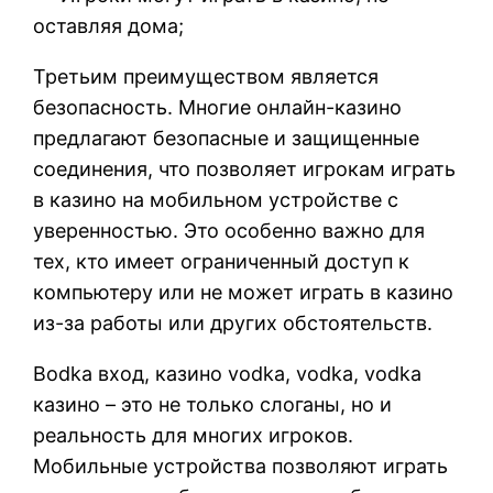
оставляя дома;
Третьим преимуществом является
безопасность. Многие онлайн-казино
предлагают безопасные и защищенные
соединения, что позволяет игрокам играть
в казино на мобильном устройстве с
уверенностью. Это особенно важно для
тех, кто имеет ограниченный доступ к
компьютеру или не может играть в казино
из-за работы или других обстоятельств.
Вodka вход, казино vodka, vodka, vodka
казино – это не только слоганы, но и
реальность для многих игроков.
Мобильные устройства позволяют играть