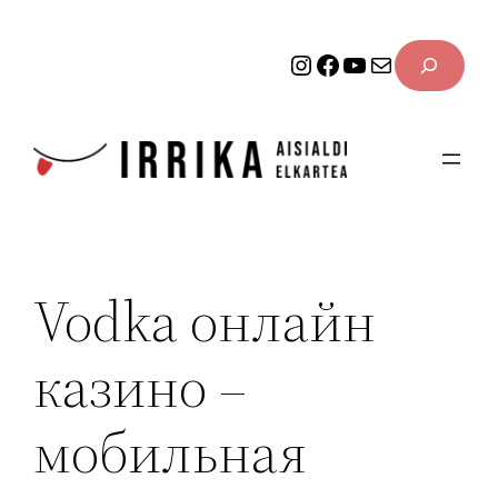
Joan
SEARCH
edukira
Instagram
Facebook
YouTube
Mail
Vodka онлайн
казино –
мобильная